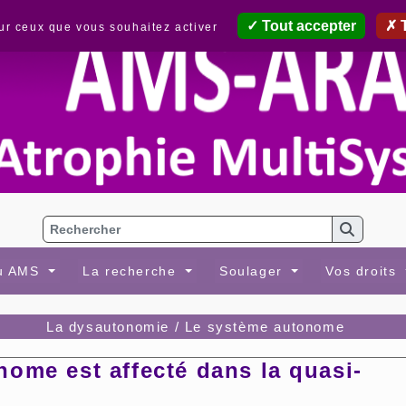
Tout accepter
T
sur ceux que vous souhaitez activer
au AMS
La recherche
Soulager
Vos droits
La dysautonomie / Le système autonome
ome est affecté dans la quasi-