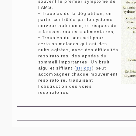
souvent le premier symptôme de
l’AMS,
• Troubles de la déglutition, en
partie contrôlée par le système
nerveux autonome, et risques de
« fausses routes » alimentaires,
• Troubles du sommeil pour
certains malades qui ont des
nuits agitées, avec des difficultés
respiratoires, des apnées du
sommeil importantes. Un bruit
aigu et sifflant (
stridor
) peut
accompagner chaque mouvement
respiratoire, traduisant
l’obstruction des voies
respiratoires.