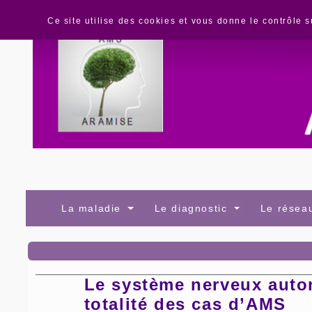
Panneau de gestion des cookies
Ce site utilise des cookies et vous donne le contrôle 
La maladie
Le diagnostic
Le rése
Le système nerveux auton
totalité des cas d’AMS