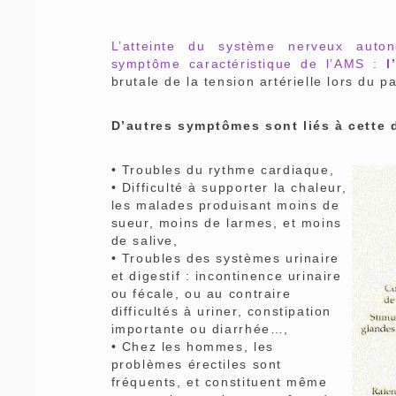
L’atteinte du système nerveux aut
symptôme caractéristique de l’AMS :
l
brutale de la tension artérielle lors du 
D’autres symptômes sont liés à cette
• Troubles du rythme cardiaque,
• Difficulté à supporter la chaleur,
les malades produisant moins de
sueur, moins de larmes, et moins
de salive,
• Troubles des systèmes urinaire
et digestif : incontinence urinaire
ou fécale, ou au contraire
difficultés à uriner, constipation
importante ou diarrhée…,
• Chez les hommes, les
problèmes érectiles sont
fréquents, et constituent même