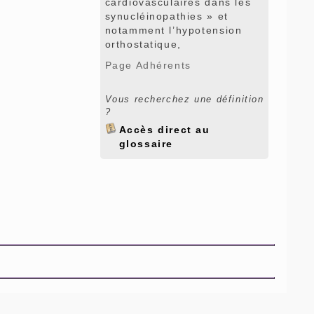
cardiovasculaires dans les
synucléinopathies » et
notamment l’hypotension
orthostatique,
Page Adhérents
Vous recherchez une définition
?
Accès direct au
glossaire