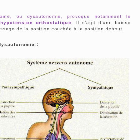
onome, ou dysautonomie, provoque notamment le
’hypotension orthostatique
.
Il s’agit d’une baisse
passage de la position couchée à la position debout.
 dysautonomie :