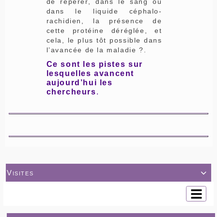
de repérer, dans le sang ou
dans le liquide céphalo-
rachidien, la présence de
cette protéine déréglée, et
cela, le plus tôt possible dans
l’avancée de la maladie ?.
Ce sont les pistes sur
lesquelles avancent
aujourd’hui les
chercheurs
.
Visites
