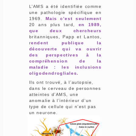
L’AMS a été identifiée comme
une pathologie spécifique en
1969.
Mais c’est seulement
20 ans plus tard,
en 1989,
que deux chercheurs
britanniques, Papp et Lantos,
r
endent publique la
découverte qui va ouvrir
des perspectives à la
compréhension de la
maladie : les inclusions
oligodendrogliales.
Ils ont trouvé, à l’autopsie,
dans le cerveau de personnes
atteintes d’AMS, une
anomalie à l’intérieur d’un
type de cellule qui n’est pas
un neurone.