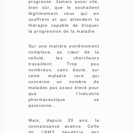
progresse. Jamais aussi vite,
bien sûr, que le souhaitent
légitimement ceux qui en
souffrent et qui attendent la
thérapie capable de bloquer
la progression de la maladie.
Sur une matière extrêmement
complexe, au cœur de la
cellule, les chercheurs
travaillent. Trop peu
nombreux, sans doute, sur
cette maladie rare qui
concerne un nombre de
malades pas assez élevé pour
que l’industrie
pharmaceutique se
passionne…
Mais, depuis 30 ans, la
connaissance avance. Celle
de l’AMS bénéficie des