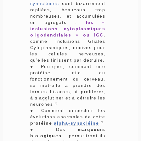
synucléines
sont bizarrement
repliées, beaucoup trop
nombreuses, et accumulées
en agrégats :
les «
inclusions cytoplasmiques
oligodendriales » ou IGC
,
comme Inclusions Gliales
Cytoplasmiques, nocives pour
les cellules nerveuses,
qu’elles finissent par détruire.
● Pourquoi, comment une
protéine, utile au
fonctionnement du cerveau,
se met-elle à prendre des
formes bizarres, à proliférer,
à s’agglutiner et à détruire les
neurones ?
● Comment empêcher les
évolutions anormales de cette
protéine
alpha-synucléine
?
● Des
marqueurs
biologiques
permettront-ils