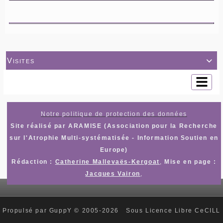
Visites

Notre politique de protection des données
Site réalisé par ARAMISE (Association pour la Recherche
sur l'Atrophie Multi-systématisée - Information Soutien en
Europe)
Rédaction :
Catherine Mallevaës-Kergoat
,
Mise en page :
Jacques Vairon
,
Propulsé par GuppY
© 2005-2026
Sous Licence Libre CeCILL