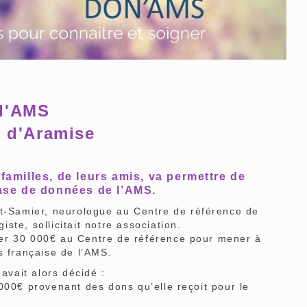
 l'AMS
s d'Aramise
familles, de leurs amis, va permettre de
base de données de l’AMS.
-Samier, neurologue au Centre de référence de
te, sollicitait notre association.
nquer 30 000€ au Centre de référence pour mener à
s française de l’AMS.
vait alors décidé :
000€ provenant des dons qu’elle reçoit pour le