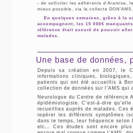
- de solliciter les adhérents d’Aramise,
mieux possible, via la collecte DON’AMS
En quelques semaines, grâce à la so
accompagnent, les 15 000€ manquants é
référence était assuré de pouvoir all
malades.
Une base de données, po
Depuis sa création en 2007, le C
informations cliniques, biologique
patients qui ont été accueillis à Bo
collection de données sur l’AMS qui 
Neurologue du Centre de référence 
épidémiologiste. C’est-à-dire qu’el
recueillies auprès de malades. Ces é
repérer les différents symptômes iso
dans le temps, leur fréquence selon 
etc… Ces études sont encore plus 
encore mal connue comme l’AMS, dont