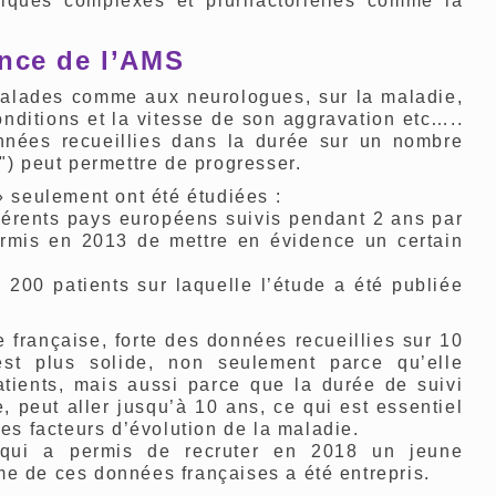
iques complexes et plurifactorielles comme la
ance de l’AMS
malades comme aux neurologues, sur la maladie,
nditions et la vitesse de son aggravation etc…..
nées recueillies dans la durée sur un nombre
") peut permettre de progresser.
» seulement ont été étudiées :
fférents pays européens suivis pendant 2 ans par
rmis en 2013 de mettre en évidence un certain
200 patients sur laquelle l’étude a été publiée
 française, forte des données recueillies sur 10
st plus solide, non seulement parce qu’elle
tients, mais aussi parce que la durée de suivi
peut aller jusqu’à 10 ans, ce qui est essentiel
es facteurs d’évolution de la maladie.
 qui a permis de recruter en 2018 un jeune
rme de ces données françaises a été entrepris.