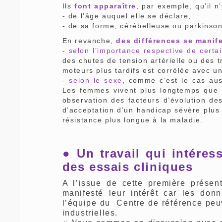
Ils
font apparaître
, par exemple, qu’il n
- de l’âge auquel elle se déclare,
- de sa forme, cérébelleuse ou parkinso
En revanche,
des différences se manif
-
selon l’importance respective de certa
des chutes de tension artérielle ou des 
moteurs plus tardifs est corrélée avec u
-
selon le sexe
, comme c’est le cas aus
Les femmes vivent plus longtemps que 
observation des facteurs d’évolution de
d’acceptation d’un handicap sévère plus
résistance plus longue à la maladie.
● Un travail qui intéress
des essais cliniques
A l’issue de cette première présent
manifesté leur intérêt car les do
l’équipe du Centre de référence peu
industrielles.