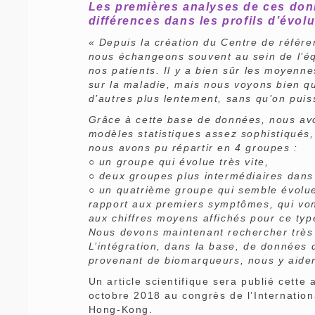
Les premières analyses de ces don
différences dans les profils d’évolu
« Depuis la création du Centre de référe
nous échangeons souvent au sein de l’éq
nos patients. Il y a bien sûr les moyenne
sur la maladie, mais nous voyons bien qu
d’autres plus lentement, sans qu’on puiss
Grâce à cette base de données, nous av
modèles statistiques assez sophistiqués, 
nous avons pu répartir en 4 groupes :
○ un groupe qui évolue très vite,
○ deux groupes plus intermédiaires dans 
○ un quatrième groupe qui semble évolue
rapport aux premiers symptômes, qui von
aux chiffres moyens affichés pour ce typ
Nous devons maintenant rechercher très 
L’intégration, dans la base, de données 
provenant de biomarqueurs, nous y aider
Un article scientifique sera publié cette
octobre 2018 au congrès de l’Internatio
Hong-Kong.