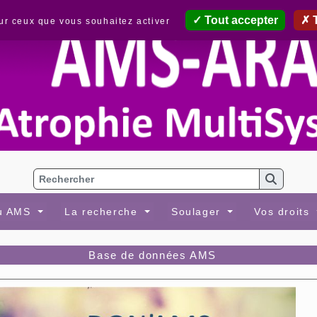
Tout accepter
T
sur ceux que vous souhaitez activer
au AMS
La recherche
Soulager
Vos droits
Base de données AMS