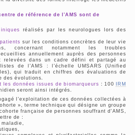
 centre de référence de l’AMS sont de
iniques
réalisés par les neurologues lors des
patients
sur les conditions concrètes de leur vie
ons, concernant notamment les troubles
ecueillies annuellement auprès des personnes
t relevées dans un cadre défini et partagé au
ialistes de l’AMS : l’échelle UMSARS (Unified
es), qui traduit en chiffres des évaluations de
e des évolutions.
t les données issues de biomarqueurs
: 100
IRM
idien seront ainsi intégrés.
gagé l’exploitation de ces données collectées à
ohorte », terme technique qui désigne un groupe
cohorte française de personnes souffrant d’AMS,
ttre de :
a maladie,
utiques,