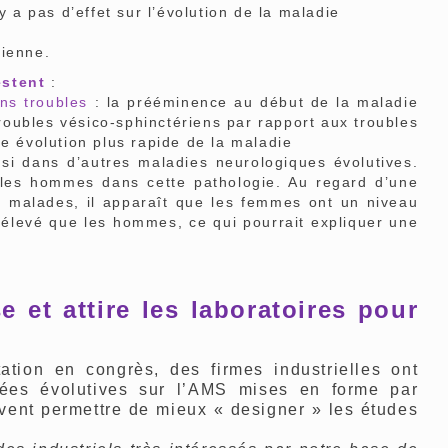
’y a pas d’effet sur l’évolution de la maladie
nienne.
estent
:
ins troubles
: la prééminence au début de la maladie
troubles vésico-sphinctériens par rapport aux troubles
ne évolution plus rapide de la maladie
si dans d’autres maladies neurologiques évolutives.
les hommes dans cette pathologie. Au regard d’une
s malades, il apparaît que les femmes ont un niveau
 élevé que les hommes, ce qui pourrait expliquer une
e et attire les laboratoires pour
ation en congrès, des firmes industrielles ont
nnées évolutives sur l’AMS mises en forme par
vent permettre de mieux « designer » les études