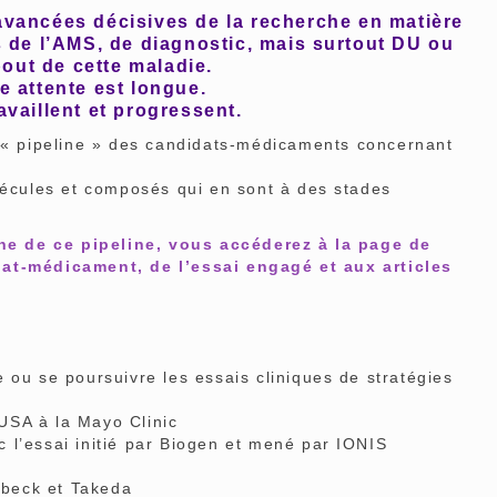
vancées décisives de la recherche en matière
e l’AMS, de diagnostic, mais surtout DU ou
out de cette maladie.
e attente est longue.
availlent et progressent.
 pipeline » des candidats-médicaments concernant
lécules et composés qui en sont à des stades
e de ce pipeline, vous accéderez à la page de
dat-médicament, de l’essai engagé et aux articles
 ou se poursuivre les essais cliniques de stratégies
SA à la Mayo Clinic
’essai initié par Biogen et mené par IONIS
eck et Takeda