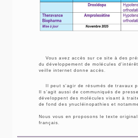
Vous avez accès sur ce site à des prése
du développement de molécules d’intérêt
veille internet donne accès.
Il peut s’agir de résumés de travaux pu
Il s’agit aussi de communiqués de press
développent des molécules visant à trait
de fond des ynucléinopathies et notamm
Nous vous en proposons le texte origina
français.