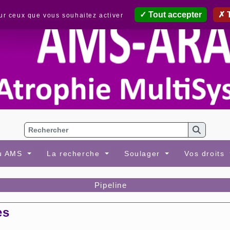
Tout accepter
T
sur ceux que vous souhaitez activer
au AMS
La recherche
Soulager
Vos droits
Pipeline
es