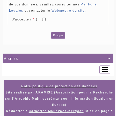
de vos données, veuillez consulter nos
Mentions
Légales
et contacter le
Webmestre du site
.
J'accepte (
*
) :
Envoyer
Visites

Notre politique de protection des données
Site réalisé par ARAMISE (Association pour la Recherche
sur l'Atrophie Multi-systématisée - Information Soutien en
Europe)
Rédaction :
Catherine Mallevaës-Kergoat
,
Mise en page :