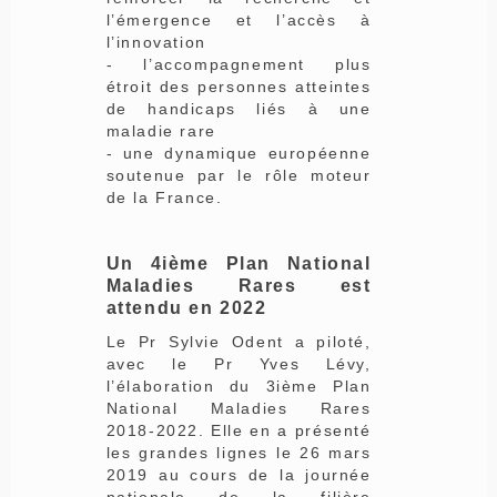
l’émergence et l’accès à
l’innovation
- l’accompagnement plus
étroit des personnes atteintes
de handicaps liés à une
maladie rare
- une dynamique européenne
soutenue par le rôle moteur
de la France.
Un 4ième Plan National
Maladies Rares est
attendu en 2022
Le Pr Sylvie Odent a piloté,
avec le Pr Yves Lévy,
l’élaboration du 3ième Plan
National Maladies Rares
2018-2022. Elle en a présenté
les grandes lignes le 26 mars
2019 au cours de la journée
nationale de la filière