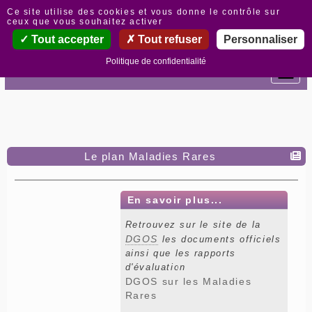
Panneau de gestion des cookies
Ce site utilise des cookies et vous donne le contrôle sur
ceux que vous souhaitez activer
Tout accepter
Tout refuser
Personnaliser
Politique de confidentialité
Le plan Maladies Rares
En savoir plus...
Retrouvez sur le site de la
DGOS
les documents officiels
ainsi que les rapports
d'évaluation
DGOS sur les Maladies
Rares