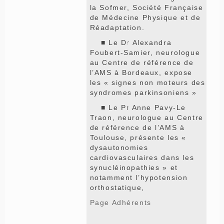
la Sofmer, Société Française
de Médecine Physique et de
Réadaptation.
■ Le Dr Alexandra
Foubert-Samier, neurologue
au Centre de référence de
l’AMS à Bordeaux, expose
les « signes non moteurs des
syndromes parkinsoniens »
■ Le Pr Anne Pavy-Le
Traon, neurologue au Centre
de référence de l’AMS à
Toulouse, présente les «
dysautonomies
cardiovasculaires dans les
synucléinopathies » et
notamment l’hypotension
orthostatique,
Page Adhérents