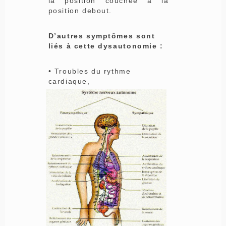
la position couchée à la
position debout.
D’autres symptômes sont
liés à cette dysautonomie :
• Troubles du rythme
cardiaque,