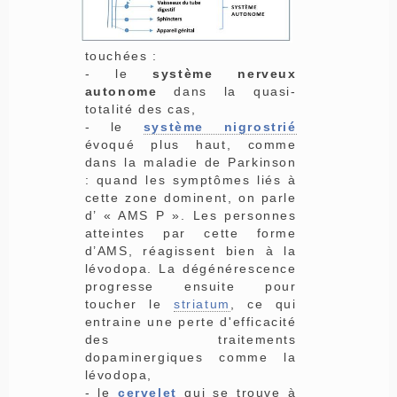
touchées :
- le
système nerveux
autonome
dans la quasi-
totalité des cas,
- le
système nigrostrié
évoqué plus haut, comme
dans la maladie de Parkinson
: quand les symptômes liés à
cette zone dominent, on parle
d’ « AMS P ». Les personnes
atteintes par cette forme
d’AMS, réagissent bien à la
lévodopa. La dégénérescence
progresse ensuite pour
toucher le
striatum
, ce qui
entraine une perte d'efficacité
des traitements
dopaminergiques comme la
lévodopa,
- le
cervelet
qui se trouve à