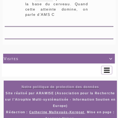
la base du cerveau. Quand
cette atteinte domine, on
parle d’AMS C
Visites

Notre politique de protection des données
Site réalisé par ARAMISE (Association pour la Recherche
sur l'Atrophie Multi-systématisée - Information Soutien en
Europe)
Rédaction :
Catherine Mallevaës-Kergoat
,
Mise en page :