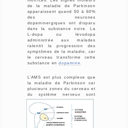
motrices. Les signes moteurs
de la maladie de Parkinson
apparaissent quand 50 à 60%
des neurones
dopaminergiques ont disparu
dans la substance noire. La
L-dopa ou lévodopa
administrée aux malades
ralentit la progression des
symptômes de la maladie, car
le cerveau transforme cette
substance en
dopamine
.
L’AMS est plus complexe que
la maladie de Parkinson car
plusieurs zones du cerveau et
du système ner
veux sont