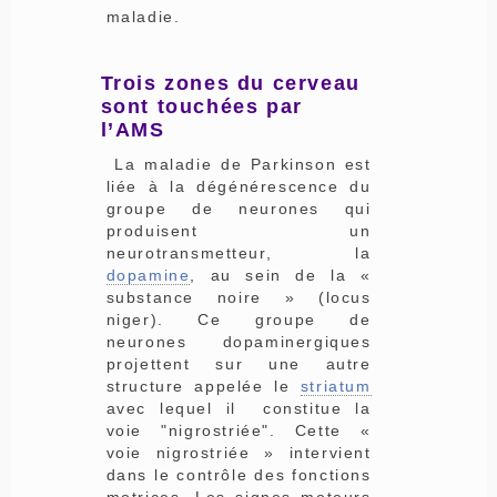
maladie.
Trois zones du cerveau
sont touchées par
l’AMS
La maladie de Parkinson est
liée à la dégénérescence du
groupe de neurones qui
produisent un
neurotransmetteur, la
dopamine
, au sein de la «
substance noire » (locus
niger). Ce groupe de
neurones dopaminergiques
projettent sur une autre
structure appelée le
striatum
avec lequel il constitue la
voie "nigrostriée". Cette «
voie nigrostriée » intervient
dans le contrôle des fonctions