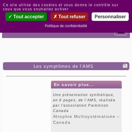
Panneau de gestion des cookies
Ce site utilise des cookies et vous donne le contrôle sur
ceux que vous souhaitez activer
Tout accepter
Tout refuser
Personnaliser
Politique de confidentialité
Les symptômes de l'AMS
En savoir plus...
Une présentation synthétique,
en 6 pages, de l'AMS, réalisée
par l'association Parkinson
Canada
Atrophie Multisystématisée –
Canada