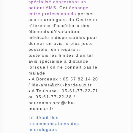
spécialisé concernant un
patient AMS
. Cet
échange
entre professionnels
permet
aux neurologues du Centre de
référence d'accéder à des
éléments d'évaluation
médicale indispensables pour
donner un avis le plus juste
possible, en mesurant
toutefois les limites d’un tel
avis spécialisé à distance
lorsque l'on ne connait pas le
malade
▪ A Bordeaux : 05 57 82 14 20
/ ide-ams@chu-bordeaux.fr
▪ A Toulouse : 05-61-77-22-71
ou 05-61-77-22-38 /
neuroams.sec@chu-
toulouse.fr
Le détail des
recommandations des
neurologues