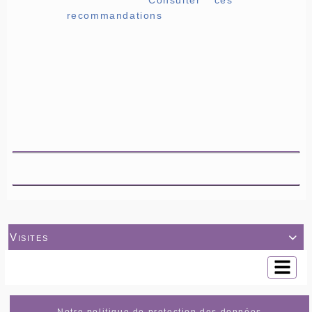
recommandations
Visites

Notre politique de protection des données