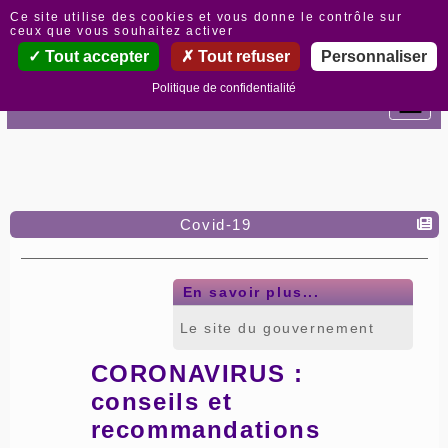
Panneau de gestion des cookies
Ce site utilise des cookies et vous donne le contrôle sur
ceux que vous souhaitez activer
Tout accepter
Tout refuser
Personnaliser
Politique de confidentialité
Covid-19
En savoir plus...
Le site du gouvernement
CORONAVIRUS :
conseils et
recommandations