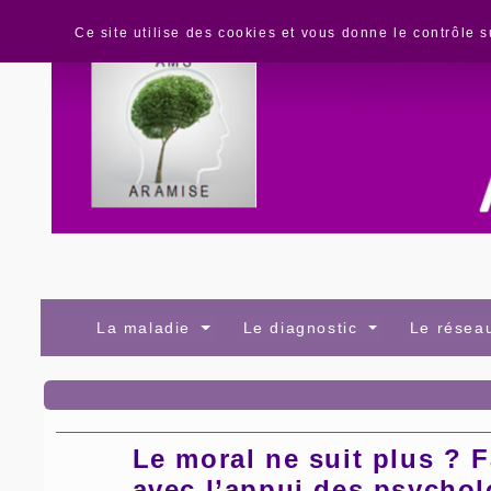
Panneau de gestion des cookies
Ce site utilise des cookies et vous donne le contrôle 
La maladie
Le diagnostic
Le rése
Le moral ne suit plus ? F
avec l’appui des psych