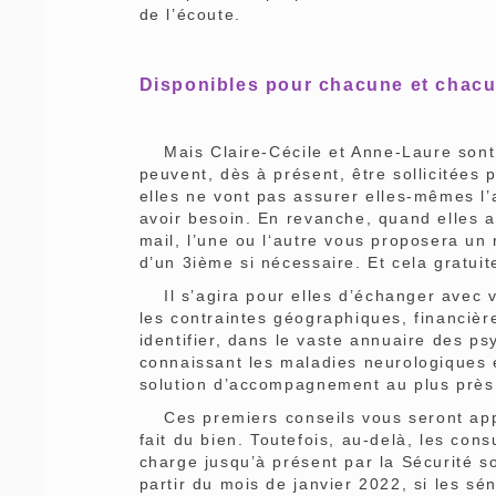
de l’écoute.
Disponibles pour chacune et chacu
Mais Claire-Cécile et Anne-Laure sont a
peuvent, dès à présent, être sollicitées
elles ne vont pas assurer elles-mêmes 
avoir besoin. En revanche, quand elles 
mail, l’une ou l‘autre vous proposera un
d’un 3ième si nécessaire. Et cela gratui
Il s’agira pour elles d’échanger avec v
les contraintes géographiques, financièr
identifier, dans le vaste annuaire des p
connaissant les maladies neurologiques 
solution d’accompagnement au plus près
Ces premiers conseils vous seront appo
fait du bien. Toutefois, au-delà, les con
charge jusqu’à présent par la Sécurité soc
partir du mois de janvier 2022, si les sé