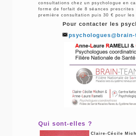
consultations chez un psychologue en ca
forme de forfait de 8 séances prescrites 
première consultation puis 30 € pour les
Pour contacter les psy
psychologues@brain-
Qui sont-elles ?
Clair
e-Cécile Mic