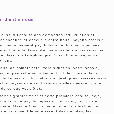
n d’entre nous
ussi à l’écoute des demandes individuelles et
 par chacune et chacun d’entre nous. Soyons précis :
l’accompagnement psychologique dont vous pouvez
auront reçu la demande que vous leur adresserez par
 rendez-vous téléphonique. Suivi d’un autre, voire
tement.
ous, de comprendre votre situation, votre besoin,
es qui peut-être vous limitent. Et de vous aider à
sychologues aux formations et pratiques diverses mais
et le paysage de souffrance qu’elles génèrent, une
 de ce que vous êtes.
rtés gratuitement et cette première écoute, déjà,
sultations de psychologues ont un coût, non pris en
iale. Mais le Covid a fait évoluer la situation : à
nateurs suivent le vote récent des députés, les