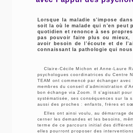
Lorsque la maladie s’impose dans 
soit la où le malade qui n’en peut p
quotidien et renonce à ses propres 
pas pouvoir faire plus ou mieux,
avoir besoin de l’écoute et de l
connaissant la pathologie qui nous 
Claire-Cécile Michon et Anne-Laure Ram
psychologues coordinatrices du Centre 
TEAM ont commencé par échanger avec les
membres du conseil d’administration d’Ar
bon échange via Zoom. Il s’agissait pour 
systématisée, ses conséquences sur la s
aussi des proches : enfants, frères et sœ
Elles ont ainsi voulu, au démarrage de 
cerner les demandes et les besoins, mêm
terme de ce parcours initial des différ
elles pourront proposer des intervention