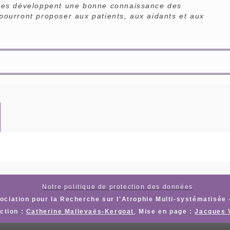
lles développent une bonne connaissance des
pourront proposer aux patients, aux aidants et aux
Notre politique de protection des données
ciation pour la Recherche sur l'Atrophie Multi-systématisée 
ction :
Catherine Mallevaës-Kergoat
,
Mise en page :
Jacques 