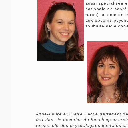
aussi spécialisée e
nationale de santé
rares) au sein de l
aux besoins psych
souhaité développe
Anne-Laure et Claire Cécile partagent d
fort dans le domaine du handicap neurolo
rassemble des psychologues libérales et 