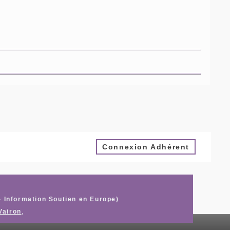
Connexion Adhérent
- Information Soutien en Europe)
Vairon
,