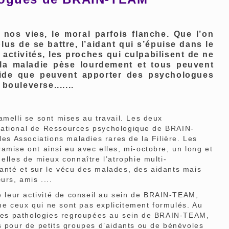
nos vies, le moral parfois flanche. Que l’on
lus de se battre, l’aidant qui s’épuise dans le
activités, les proches qui culpabilisent de ne
 la maladie pèse lourdement et tous peuvent
’aide que peuvent apporter des psychologues
bouleverse.......
elli se sont mises au travail. Les deux
National de Ressources psychologique de BRAIN-
 Associations maladies rares de la Filière. Les
amise ont ainsi eu avec elles, mi-octobre, un long et
elles de mieux connaître l’atrophie multi-
anté et sur le vécu des malades, des aidants mais
urs, amis ....
leur activité de conseil au sein de BRAIN-TEAM,
e ceux qui ne sont pas explicitement formulés. Au
entes pathologies regroupées au sein de BRAIN-TEAM,
s pour de petits groupes d’aidants ou de bénévoles