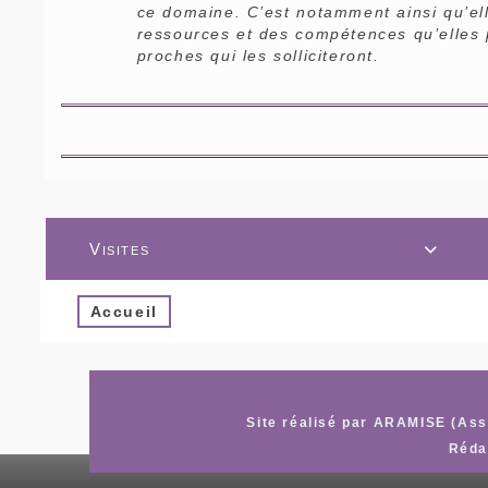
ce domaine. C’est notamment ainsi qu’e
ressources et des compétences qu’elles 
proches qui les solliciteront.
Visites

Accueil
Site réalisé par ARAMISE (Asso
Réda