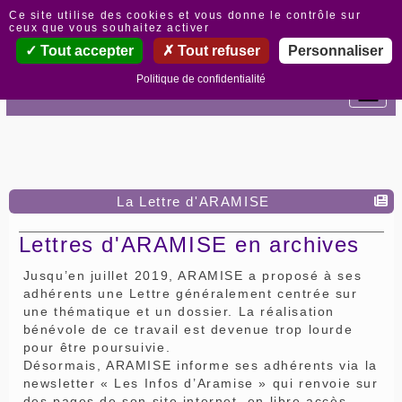
Panneau de gestion des cookies
Ce site utilise des cookies et vous donne le contrôle sur
ceux que vous souhaitez activer
Tout accepter
Tout refuser
Personnaliser
Politique de confidentialité
La Lettre d'ARAMISE
Lettres d'ARAMISE en archives
Jusqu’en juillet 2019, ARAMISE a proposé à ses
adhérents une Lettre généralement centrée sur
une thématique et un dossier. La réalisation
bénévole de ce travail est devenue trop lourde
pour être poursuivie.
Désormais, ARAMISE informe ses adhérents via la
newsletter « Les Infos d’Aramise » qui renvoie sur
des pages de son site internet, en libre accès