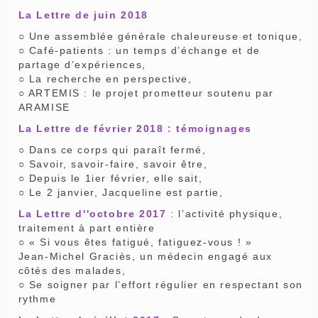
La Lettre de juin 2018
○ Une assemblée générale chaleureuse et tonique,
○ Café-patients : un temps d’échange et de
partage d’expériences,
○ La recherche en perspective,
○ ARTEMIS : le projet prometteur soutenu par
ARAMISE
La Lettre de février 2018
: témoignages
○ Dans ce corps qui paraît fermé,
○ Savoir, savoir-faire, savoir être,
○ Depuis le 1ier février, elle sait,
○ Le 2 janvier, Jacqueline est partie,
La Lettre d''octobre 2017
: l’activité physique,
traitement à part entière
○ « Si vous êtes fatigué, fatiguez-vous ! »
Jean-Michel Graciès, un médecin engagé aux
côtés des malades,
○ Se soigner par l’effort régulier en respectant son
rythme